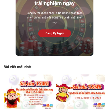
trải nghiệm ngay
Đăng ký tài khoản chơi Lô Đề Online hoàn toàn
miễn phí tại nhà cái TOBET88 uy tín nhất hiện
nay
Đăng Ký Ngay
Bài viết mới nhất