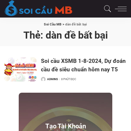
Soi Cầu MB
>
dàn đề bất bại
Thẻ:
dàn đề bất bại
Soi cầu XSMB 1-8-2024, Dự đoán
cầu đề siêu chuẩn hôm nay T5
ADMINS
8 PHÚT ĐỌC
POSTED
BY
Tạo Tài Khoản