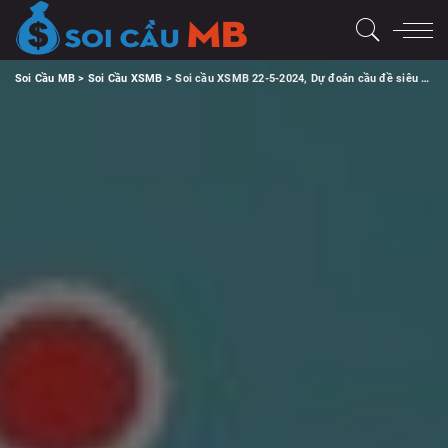
Soi Cầu MB
>
Soi Cầu XSMB
>
Soi cầu XSMB 22-5-2024, Dự đoán cầu đề siêu chuẩn hôm nay T4