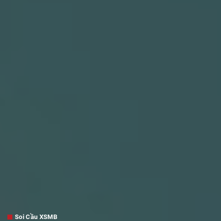
Soi Cầu XSMB