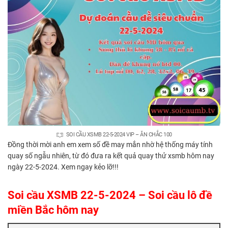
SOI CẦU XSMB 22-5-2024 VIP – ĂN CHẮC 100
Đồng thời mời anh em xem số đề may mắn nhờ hệ thống máy tính
quay số ngẫu nhiên, từ đó đưa ra kết quả quay thử xsmb hôm nay
ngày 22-5-2024. Xem ngay kẻo lỡ!!!
Soi cầu XSMB 22-5-2024 – Soi cầu lô đề
miền Bắc hôm nay