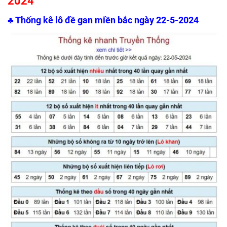
2024
♣
Thống kê lô đề gan miền bắc ngày 22-5-2024