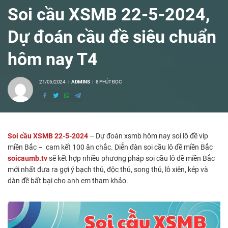
Soi cầu XSMB 22-5-2024,
Dự đoán cầu đề siêu chuẩn
hôm nay T4
21/05/2024
ADMINS
8 PHÚT ĐỌC
POSTED
BY
Soi cầu XSMB 22-5-2024
– Dự đoán xsmb hôm nay soi lô đề vip
miền Bắc – cam kết 100 ăn chắc. Diễn đàn soi cầu lô đề miền Bắc
soicaumb.tv
sẽ kết hợp nhiều phương pháp soi cầu lô đề miền Bắc
mới nhất đưa ra gợi ý bạch thủ, độc thủ, song thủ, lô xiên, kép và
dàn đề bất bại cho anh em tham khảo.