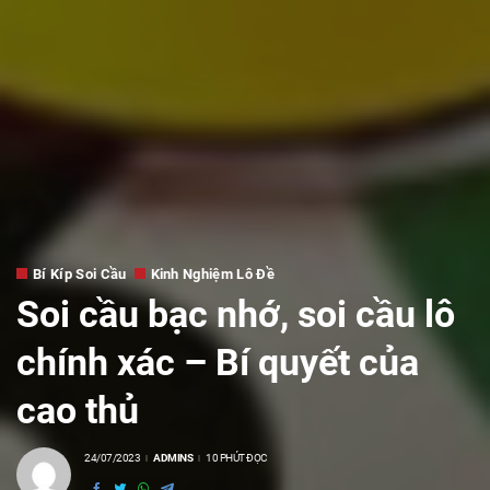
Bí Kíp Soi Cầu
Kinh Nghiệm Lô Đề
Soi cầu bạc nhớ, soi cầu lô
chính xác – Bí quyết của
cao thủ
24/07/2023
ADMINS
10 PHÚT ĐỌC
POSTED
BY