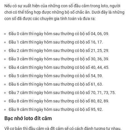
Nếu có sự xuất hiện của những con số đầu câm trong loto, người
chơi có thể tổng hợp được những bộ số chắc ăn. Dưới đây là những
con số đã được các chuyên gia tính toán và đưa ra:
Đầu 0 câm thì ngày hôm sau thường có bộ số 04, 06, 09.
Đầu 1 câm thì ngày hôm sau thường có bộ số 16, 17.
Đầu 2 câm thì ngày hôm sau thường có bộ số 21, 25, 29.
Đầu 3 câm thì ngày hôm sau thường có bộ số 30, 36, 39.
Đầu 4 câm thì ngày hôm sau thường có bộ số 40, 44, 45.
Đầu 5 câm thì ngày hôm sau thường có bộ số 54, 59.
Đầu 6 câm thì ngày hôm sau thường có bộ số 61, 63.
Đầu 7 câm thì ngày hôm sau thường có bộ số 70, 71, 73, 75.
Đầu 8 câm thì ngày hôm sau thường có bộ số 80, 82, 89.
Đầu 9 câm thì ngày hôm sau thường có bộ số 95, 92.
Bạc nhớ loto đít câm
Về cơ bản thì đầu câm và đít câm sẽ có cách đánh tương tự nhau.