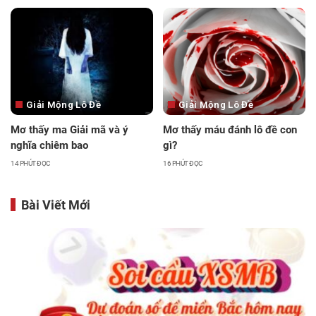
Giải Mộng Lô Đề
Giải Mộng Lô Đề
Mơ thấy ma Giải mã và ý
Mơ thấy máu đánh lô đề con
nghĩa chiêm bao
gì?
14 PHÚT ĐỌC
16 PHÚT ĐỌC
Bài Viết Mới