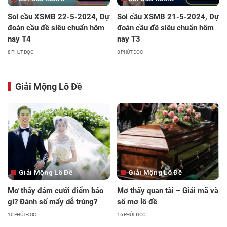
Soi cầu XSMB 22-5-2024, Dự
Soi cầu XSMB 21-5-2024, Dự
đoán cầu đề siêu chuẩn hôm
đoán cầu đề siêu chuẩn hôm
nay T4
nay T3
8 PHÚT ĐỌC
8 PHÚT ĐỌC
Giải Mộng Lô Đề
Giải Mộng Lô Đề
Giải Mộng Lô Đề
Mơ thấy đám cưới điểm báo
Mơ thấy quan tài – Giải mã và
gi? Đánh số mấy dễ trúng?
sổ mơ lô đề
10 PHÚT ĐỌC
16 PHÚT ĐỌC