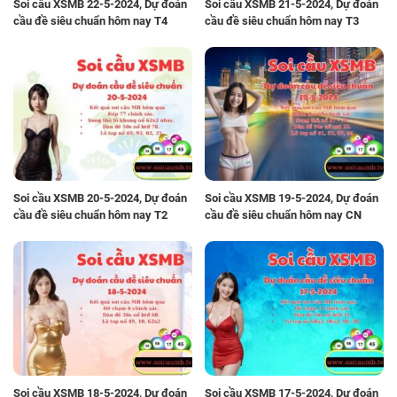
Soi cầu XSMB 22-5-2024, Dự đoán
Soi cầu XSMB 21-5-2024, Dự đoán
cầu đề siêu chuẩn hôm nay T4
cầu đề siêu chuẩn hôm nay T3
Soi cầu XSMB 20-5-2024, Dự đoán
Soi cầu XSMB 19-5-2024, Dự đoán
cầu đề siêu chuẩn hôm nay T2
cầu đề siêu chuẩn hôm nay CN
Soi cầu XSMB 18-5-2024, Dự đoán
Soi cầu XSMB 17-5-2024, Dự đoán