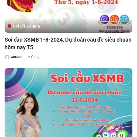
Soi Cầu XSMB
Soi cầu XSMB 1-8-2024, Dự đoán cầu đề siêu chuẩn
hôm nay T5
ADMINS
8 PHÚT ĐỌC