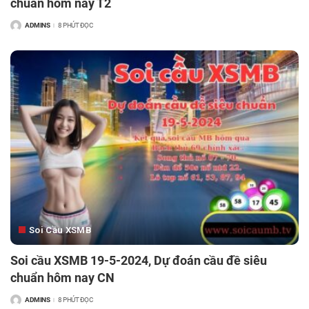
chuẩn hôm nay T2
ADMINS
8 PHÚT ĐỌC
Soi Cầu XSMB
Soi cầu XSMB 19-5-2024, Dự đoán cầu đề siêu
chuẩn hôm nay CN
ADMINS
8 PHÚT ĐỌC