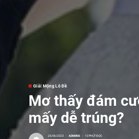
Giải Mộng Lô Đề
Mơ thấy đám cướ
mấy dễ trúng?
26/06/2023
ADMINS
10 PHÚT ĐỌC
POSTED