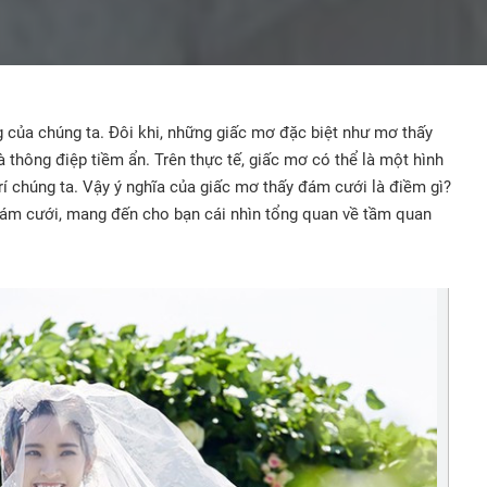
 của chúng ta. Đôi khi, những giấc mơ đặc biệt như mơ thấy
 thông điệp tiềm ẩn. Trên thực tế, giấc mơ có thể là một hình
rí chúng ta. Vậy ý nghĩa của giấc mơ thấy đám cưới là điềm gì?
ơ đám cưới, mang đến cho bạn cái nhìn tổng quan về tầm quan