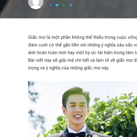
BY
Giấc mơ là một phần không thể thiếu trong cuộc sống
đám cưới có thể gắn liền với những ý nghĩa sâu sắc và
ảnh hoàn toàn mới hay một ký ức tái hiện trong tâm t
Bài viết này sẽ giải mã chi tiết và làm rõ về giấc m
trọng và ý nghĩa của những giấc mơ này.