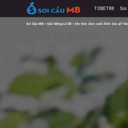
TOBET88
Soi
Soi Cầu MB
>
Giải Mộng Lô Đề
>
Mơ thấy đám cưới điểm báo gi? Đá