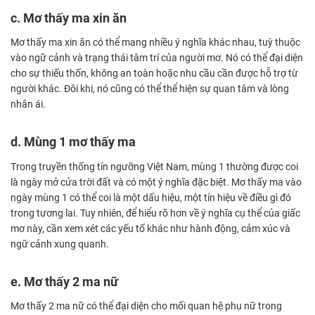
c. Mơ thấy ma xin ăn
Mơ thấy ma xin ăn có thể mang nhiều ý nghĩa khác nhau, tuỳ thuộc
vào ngữ cảnh và trạng thái tâm trí của người mơ. Nó có thể đại diện
cho sự thiếu thốn, không an toàn hoặc nhu cầu cần được hỗ trợ từ
người khác. Đôi khi, nó cũng có thể thể hiện sự quan tâm và lòng
nhân ái.
d. Mùng 1 mơ thấy ma
Trong truyền thống tín ngưỡng Việt Nam, mùng 1 thường được coi
là ngày mở cửa trời đất và có một ý nghĩa đặc biệt. Mơ thấy ma vào
ngày mùng 1 có thể coi là một dấu hiệu, một tín hiệu về điều gì đó
trong tương lai. Tuy nhiên, để hiểu rõ hơn về ý nghĩa cụ thể của giấc
mơ này, cần xem xét các yếu tố khác như hành động, cảm xúc và
ngữ cảnh xung quanh.
e. Mơ thấy 2 ma nữ
Mơ thấy 2 ma nữ có thể đại diện cho mối quan hệ phụ nữ trong