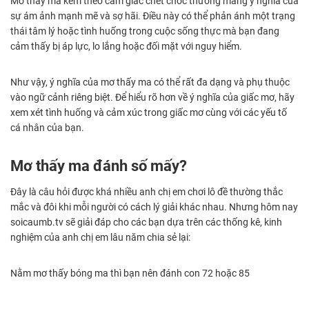
Mơ thấy ma kèm theo cảm giác chết chóc thường mang ý nghĩa của
sự ám ảnh mạnh mẽ và sợ hãi. Điều này có thể phản ánh một trạng
thái tâm lý hoặc tình huống trong cuộc sống thực mà bạn đang
cảm thấy bị áp lực, lo lắng hoặc đối mặt với nguy hiểm.
Như vậy, ý nghĩa của mơ thấy ma có thể rất đa dạng và phụ thuộc
vào ngữ cảnh riêng biệt. Để hiểu rõ hơn về ý nghĩa của giấc mơ, hãy
xem xét tình huống và cảm xúc trong giấc mơ cùng với các yếu tố
cá nhân của bạn.
Mơ thấy ma đánh số mấy?
Đây là câu hỏi được khá nhiều anh chị em chơi lô đề thường thắc
mắc và đôi khi mỗi người có cách lý giải khác nhau. Nhưng hôm nay
soicaumb.tv sẽ giải đáp cho các bạn dựa trên các thống kê, kinh
nghiệm của anh chị em lâu năm chia sẻ lại:
Nằm mơ thấy bóng ma thì bạn nên đánh con 72 hoặc 85
Nằm mơ thấy ma nữ đánh số gì? Đánh lô đề 28 hoặc 78