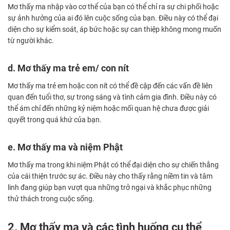
Mơ thấy ma nhập vào cơ thể của bạn có thể chỉ ra sự chi phối hoặc
sự ảnh hưởng của ai đó lên cuộc sống của bạn. Điều này có thể đại
diện cho sự kiểm soát, áp bức hoặc sự can thiệp không mong muốn
từ người khác.
d. Mơ thấy ma trẻ em/ con nít
Mơ thấy ma trẻ em hoặc con nít có thể đề cập đến các vấn đề liên
quan đến tuổi thơ, sự trong sáng và tình cảm gia đình. Điều này có
thể ám chỉ đến những kỷ niệm hoặc mối quan hệ chưa được giải
quyết trong quá khứ của bạn.
e. Mơ thấy ma và niệm Phật
Mơ thấy ma trong khi niệm Phật có thể đại diện cho sự chiến thắng
của cái thiện trước sự ác. Điều này cho thấy rằng niềm tin và tâm
linh đang giúp bạn vượt qua những trở ngại và khắc phục những
thử thách trong cuộc sống.
2. Mơ thấy ma và các tình huống cụ thể