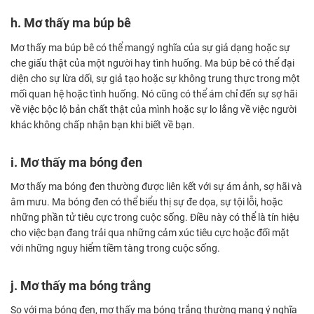
h. Mơ thấy ma búp bê
Mơ thấy ma búp bê có thể mangý nghĩa của sự giả dạng hoặc sự
che giấu thật của một người hay tình huống. Ma búp bê có thể đại
diện cho sự lừa dối, sự giả tạo hoặc sự không trung thực trong một
mối quan hệ hoặc tình huống. Nó cũng có thể ám chỉ đến sự sợ hãi
về việc bộc lộ bản chất thật của mình hoặc sự lo lắng về việc người
khác không chấp nhận bạn khi biết về bạn.
i. Mơ thấy ma bóng đen
Mơ thấy ma bóng đen thường được liên kết với sự ám ảnh, sợ hãi và
âm mưu. Ma bóng đen có thể biểu thị sự đe dọa, sự tội lỗi, hoặc
những phần tử tiêu cực trong cuộc sống. Điều này có thể là tín hiệu
cho việc bạn đang trải qua những cảm xúc tiêu cực hoặc đối mặt
với những nguy hiểm tiềm tàng trong cuộc sống.
j. Mơ thấy ma bóng trắng
So với ma bóng đen, mơ thấy ma bóng trắng thường mang ý nghĩa