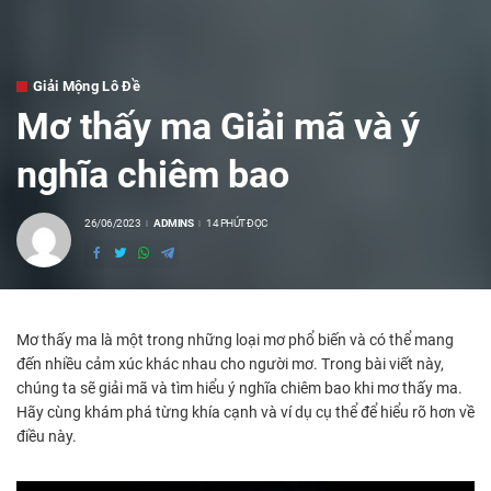
Giải Mộng Lô Đề
Mơ thấy ma Giải mã và ý
nghĩa chiêm bao
26/06/2023
ADMINS
14 PHÚT ĐỌC
POSTED
BY
Mơ thấy ma là một trong những loại mơ phổ biến và có thể mang
đến nhiều cảm xúc khác nhau cho người mơ. Trong bài viết này,
chúng ta sẽ giải mã và tìm hiểu ý nghĩa chiêm bao khi mơ thấy ma.
Hãy cùng khám phá từng khía cạnh và ví dụ cụ thể để hiểu rõ hơn về
điều này.