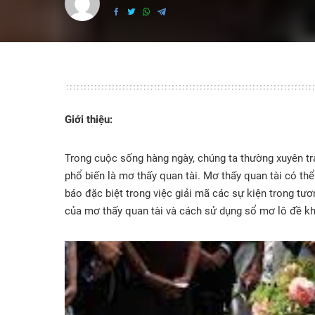
BY
Giới thiệu:
Trong cuộc sống hàng ngày, chúng ta thường xuyên t
phổ biến là mơ thấy quan tài. Mơ thấy quan tài có t
báo đặc biệt trong việc giải mã các sự kiện trong tươn
của mơ thấy quan tài và cách sử dụng sổ mơ lô đề kh