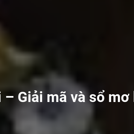
 – Giải mã và sổ mơ 