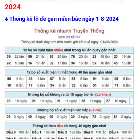
2024
♣
Thống kê lô đề gan miền bắc ngày 1-8-2024