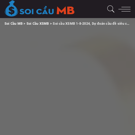
Soi Cầu MB
>
Soi Cầu XSMB
>
Soi cầu XSMB 1-8-2024, Dự đoán cầu đề siêu chuẩn hôm nay T5