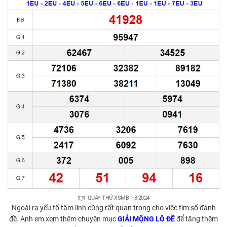
QUAY THỬ XSMB 1-8-2024
Ngoài ra yếu tố tâm linh cũng rất quan trọng cho việc tìm số đánh
đề. Anh em xem thêm chuyên mục
GIẢI MỘNG LÔ ĐỀ
để tăng thêm