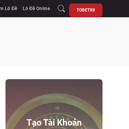
ệm Lô Đề
Lô Đề Online
TOBET88
Tạo Tài Khoản