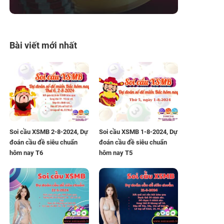
Bài viết mới nhất
Soi cầu XSMB 2-8-2024, Dự
Soi cầu XSMB 1-8-2024, Dự
đoán cầu đề siêu chuẩn
đoán cầu đề siêu chuẩn
hôm nay T6
hôm nay T5