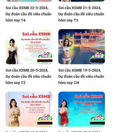
Soi cầu XSMB 22-5-2024,
Soi cầu XSMB 21-5-2024,
Dự đoán cầu đề siêu chuẩn
Dự đoán cầu đề siêu chuẩn
hôm nay T4
hôm nay T3
Soi cầu XSMB 20-5-2024,
Soi cầu XSMB 19-5-2024,
Dự đoán cầu đề siêu chuẩn
Dự đoán cầu đề siêu chuẩn
hôm nay T2
hôm nay CN