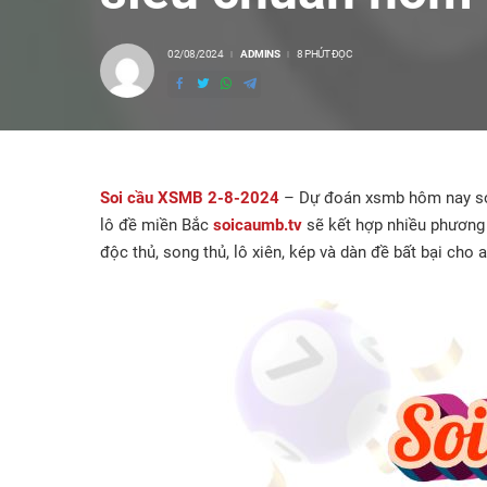
02/08/2024
ADMINS
8 PHÚT ĐỌC
POSTED
BY
Soi cầu XSMB 2-8-2024
– Dự đoán xsmb hôm nay soi
lô đề miền Bắc
soicaumb.tv
sẽ kết hợp nhiều phương 
độc thủ, song thủ, lô xiên, kép và dàn đề bất bại cho