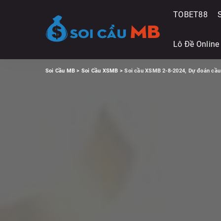
TOBET88
Lô Đề Online
Soi Cầu MB
>
Soi Cầu XSMB
>
Soi cầu XSMB 2-8-2024, Dự đoán cầu