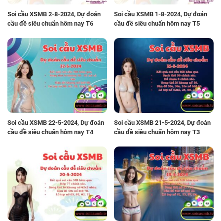
Soi cầu XSMB 2-8-2024, Dự đoán
Soi cầu XSMB 1-8-2024, Dự đoán
cầu đề siêu chuẩn hôm nay T6
cầu đề siêu chuẩn hôm nay T5
Soi cầu XSMB 22-5-2024, Dự đoán
Soi cầu XSMB 21-5-2024, Dự đoán
cầu đề siêu chuẩn hôm nay T4
cầu đề siêu chuẩn hôm nay T3