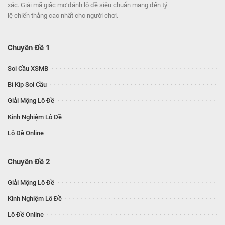
xác. Giải mã giấc mơ đánh lô đề siêu chuẩn mang đến tỷ
lệ chiến thắng cao nhất cho người chơi.
Chuyên Đề 1
Soi Cầu XSMB
Bí Kíp Soi Cầu
Giải Mộng Lô Đề
Kinh Nghiệm Lô Đề
Lô Đề Online
Chuyên Đề 2
Giải Mộng Lô Đề
Kinh Nghiệm Lô Đề
Lô Đề Online