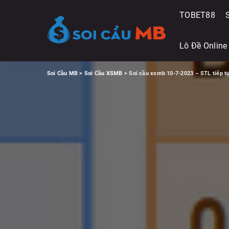
TOBET88
Lô Đề Online
Soi Cầu MB
>
Soi Cầu XSMB
>
Soi cầu xsmb 10-7-2023 – STL tiếp t