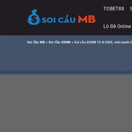
TOBET88
Lô Đề Online
Soi Cầu MB
>
Soi Cầu XSMB
>
Soi cầu XSMB 12-8-2023, soicaumb.t