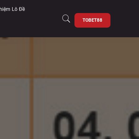
hiệm Lô Đề
TOBET88