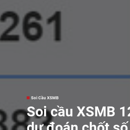
Soi Cầu XSMB
Soi cầu XSMB 1
dự đoán chốt số