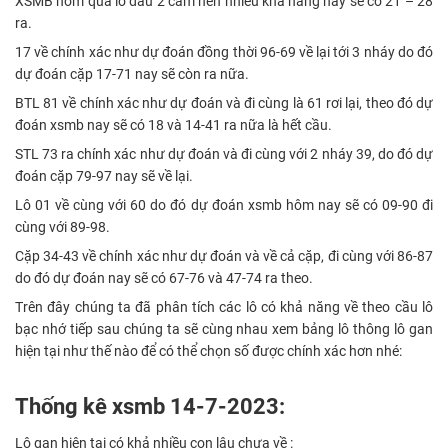
XSMB hôm qua lô đầu 2 câm nên nhiều khả năng nay sẽ có 21 – 28
ra.
17 về chính xác như dự đoán đồng thời 96-69 về lại tới 3 nháy do đó
dự đoán cặp 17-71 nay sẽ còn ra nữa.
BTL 81 về chính xác như dự đoán và đi cùng là 61 rơi lại, theo đó dự
đoán xsmb nay sẽ có 18 và 14-41 ra nữa là hết cầu.
STL 73 ra chính xác như dự đoán và đi cùng với 2 nháy 39, do đó dự
đoán cặp 79-97 nay sẽ về lại.
Lô 01 về cùng với 60 do đó dự đoán xsmb hôm nay sẽ có 09-90 đi
cùng với 89-98.
Cặp 34-43 về chính xác như dự đoán và về cả cặp, đi cùng với 86-87
do đó dự đoán nay sẽ có 67-76 và 47-74 ra theo.
Trên đây chúng ta đã phân tích các lô có khả năng về theo cầu lô
bạc nhớ tiếp sau chúng ta sẽ cùng nhau xem bảng lô thông lô gan
hiện tại như thế nào để có thể chọn số được chính xác hơn nhé:
Thống kê xsmb 14-7-2023:
Lô gan hiện tại có khả nhiều con lâu chưa về :