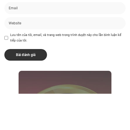
Lưu tên của tôi, email, và trang web trong trình duyệt này cho lần bình luận kế
tiếp của tôi.
Tạo Tài Khoản
trải nghiệm ngay
Đăng ký tài khoản chơi Lô Đề Online hoàn toàn
miễn phí tại nhà cái TOBET88 uy tín nhất hiện