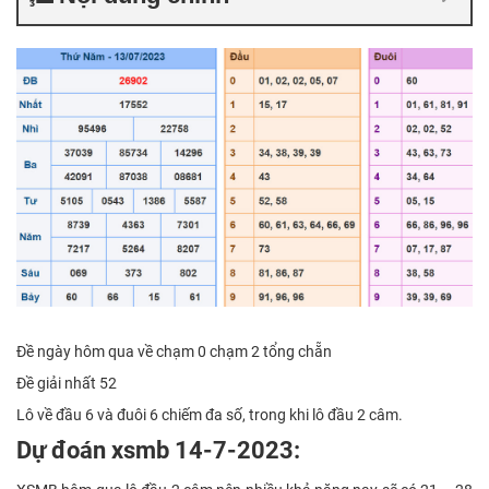
Đề ngày hôm qua về chạm 0 chạm 2 tổng chẵn
Đề giải nhất 52
Lô về đầu 6 và đuôi 6 chiếm đa số, trong khi lô đầu 2 câm.
Dự đoán xsmb 14-7-2023: