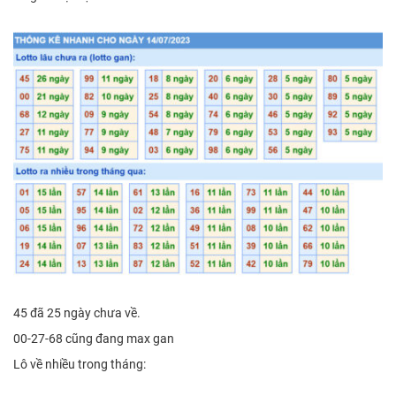
45 đã 25 ngày chưa về.
00-27-68 cũng đang max gan
Lô về nhiều trong tháng: