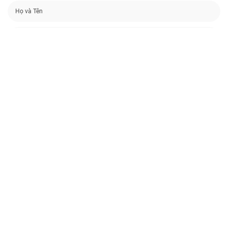
Lưu tên của tôi, email, và trang web trong trình duyệt này cho lần bình luận kế
tiếp của tôi.
Tạo Tài Khoản
trải nghiệm ngay