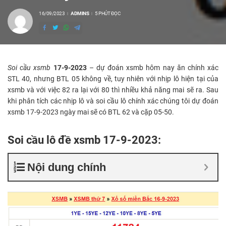
16/09/2023
ADMINS
5 PHÚT ĐỌC
POSTED
BY
Soi cầu xsmb
17-9-2023
– dự đoán xsmb hôm nay ăn chính xác
STL 40, nhưng BTL 05 không về, tuy nhiên với nhịp lô hiện tại của
xsmb và với việc 82 ra lại với 80 thì nhiều khả năng mai sẽ ra. Sau
khi phân tích các nhịp lô và soi cầu lô chính xác chúng tôi dự đoán
xsmb 17-9-2023 ngày mai sẽ có BTL 62 và cặp 05-50.
Soi cầu lô đề xsmb 17-9-2023:
Nội dung chính