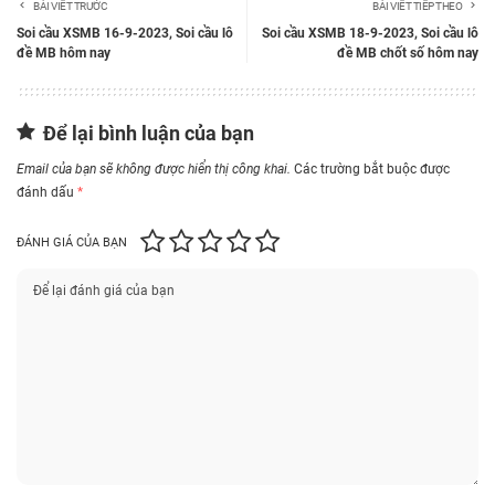
BÀI VIẾT TRƯỚC
BÀI VIẾT TIẾP THEO
Soi cầu XSMB 16-9-2023, Soi cầu lô
Soi cầu XSMB 18-9-2023, Soi cầu lô
đề MB hôm nay
đề MB chốt số hôm nay
Để lại bình luận của bạn
Email của bạn sẽ không được hiển thị công khai.
Các trường bắt buộc được
đánh dấu
*
ĐÁNH GIÁ CỦA BẠN