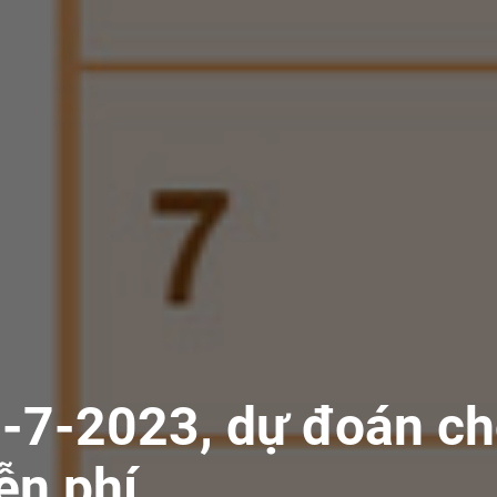
-7-2023, dự đoán ch
ễn phí