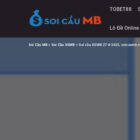
TOBET88
Lô Đề Online
Soi Cầu MB
>
Soi Cầu XSMB
>
Soi cầu XSMB 27-8-2023, soicaumb.t