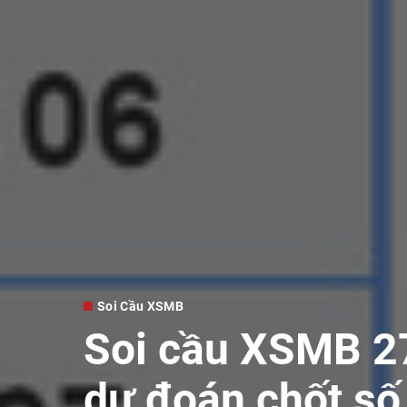
Soi Cầu XSMB
Soi cầu XSMB 2
dự đoán chốt số