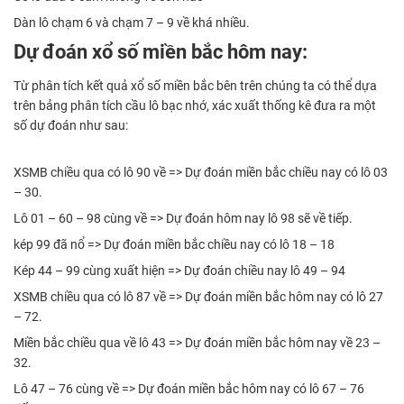
Dàn lô chạm 6 và chạm 7 – 9 về khá nhiều.
Dự đoán xổ số miền bắc hôm nay:
Từ phân tích kết quả xổ số miền bắc bên trên chúng ta có thể dựa
trên bảng phân tích cầu lô bạc nhớ, xác xuất thống kê đưa ra một
số dự đoán như sau:
XSMB chiều qua có lô 90 về => Dự đoán miền bắc chiều nay có lô 03
– 30.
Lô 01 – 60 – 98 cùng về => Dự đoán hôm nay lô 98 sẽ về tiếp.
kép 99 đã nổ => Dự đoán miền bắc chiều nay có lô 18 – 18
Kép 44 – 99 cùng xuất hiện => Dự đoán chiều nay lô 49 – 94
XSMB chiều qua có lô 87 về => Dự đoán miền bắc hôm nay có lô 27
– 72.
Miền bắc chiều qua về lô 43 => Dự đoán miền bắc hôm nay về 23 –
32.
Lô 47 – 76 cùng về => Dự đoán miền bắc hôm nay có lô 67 – 76