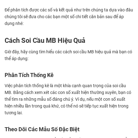
Để phân tích được các số và kết quả như trên chúng ta dựa vào đâu
chúng tôi sẽ đưa cho các bạn một số chi tiết căn bản sau để áp
dụng nhé:
Cách Soi Cầu MB Hiệu Quả
Giờ đây, hãy cùng tìm hiểu các cách soi cầu MB hiệu quả mà bạn có
thể áp dụng:
Phân Tích Thống Kê
Việc phân tích thống kê là một khía cạnh quan trọng của soi cầu
MB. Bằng cách xem xét các con số xuất hiện thường xuyên, bạn có
thể tìm ra những mẫu số đáng chú ý. Ví dụ, nếu một con số xuất
hiện nhiều lần trong quá khứ, có thể nó sẽ tiếp tục xuất hiện trong
tương lai.
Theo Dõi Các Mẫu Số Đặc Biệt