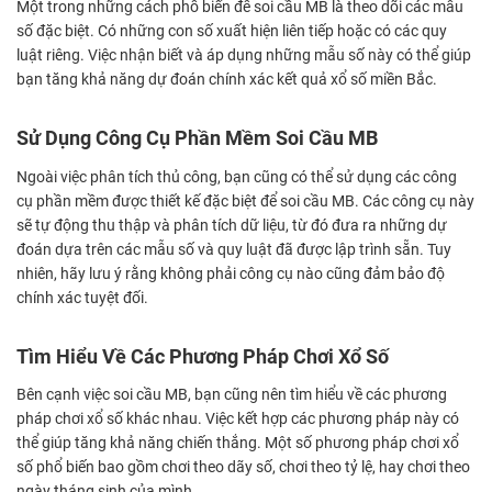
Một trong những cách phổ biến để soi cầu MB là theo dõi các mẫu
số đặc biệt. Có những con số xuất hiện liên tiếp hoặc có các quy
luật riêng. Việc nhận biết và áp dụng những mẫu số này có thể giúp
bạn tăng khả năng dự đoán chính xác kết quả xổ số miền Bắc.
Sử Dụng Công Cụ Phần Mềm Soi Cầu MB
Ngoài việc phân tích thủ công, bạn cũng có thể sử dụng các công
cụ phần mềm được thiết kế đặc biệt để soi cầu MB. Các công cụ này
sẽ tự động thu thập và phân tích dữ liệu, từ đó đưa ra những dự
đoán dựa trên các mẫu số và quy luật đã được lập trình sẵn. Tuy
nhiên, hãy lưu ý rằng không phải công cụ nào cũng đảm bảo độ
chính xác tuyệt đối.
Tìm Hiểu Về Các Phương Pháp Chơi Xổ Số
Bên cạnh việc soi cầu MB, bạn cũng nên tìm hiểu về các phương
pháp chơi xổ số khác nhau. Việc kết hợp các phương pháp này có
thể giúp tăng khả năng chiến thắng. Một số phương pháp chơi xổ
số phổ biến bao gồm chơi theo dãy số, chơi theo tỷ lệ, hay chơi theo
ngày tháng sinh của mình.