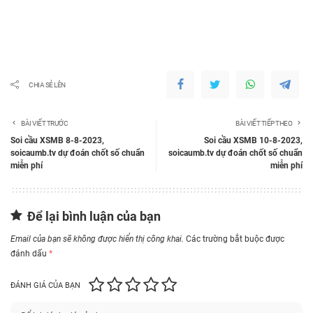
CHIA SẺ LÊN
BÀI VIẾT TRƯỚC
BÀI VIẾT TIẾP THEO
Soi cầu XSMB 8-8-2023,
Soi cầu XSMB 10-8-2023,
soicaumb.tv dự đoán chốt số chuẩn
soicaumb.tv dự đoán chốt số chuẩn
miễn phí
miễn phí
Để lại bình luận của bạn
Email của bạn sẽ không được hiển thị công khai.
Các trường bắt buộc được
đánh dấu
*
ĐÁNH GIÁ CỦA BẠN