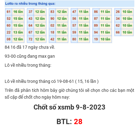
84 16 đã 17 ngày chưa về.
93-00 cũng đang max gan
Lô về nhiều trong tháng:
Lô về nhiều trong tháng có 19-08-61 ( 15, 16 lần )
Trên đã phân tích hôm bây giờ chúng tôi sẽ chọn cho các bạn một
số cặp để chốt cho ngày hôm nay:
Chốt số xsmb 9-8-2023
BTL:
28