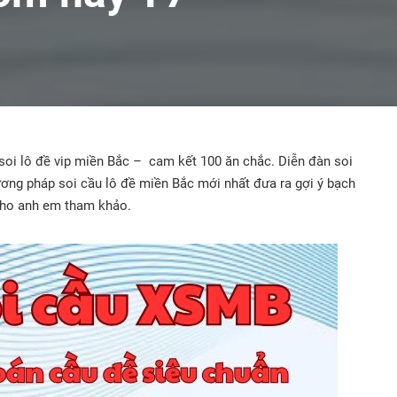
i lô đề vip miền Bắc – cam kết 100 ăn chắc. Diễn đàn soi
ơng pháp soi cầu lô đề miền Bắc mới nhất đưa ra gợi ý bạch
i cho anh em tham khảo.