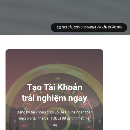
SOI CẦU XSMB 11-5-2024 VIP - ĂN CHẮC 100
Tạo Tài Khoản
trải nghiệm ngay
Đăng ký tài khoản chơi Lô Đề Online hoàn toàn
miễn phí tại nhà cái TOBET88 uy tín nhất hiện
nay