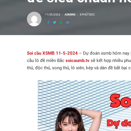
11/05/2024
ADMINS
8 PHÚT ĐỌC
POSTED
BY
Soi cầu XSMB 11-5-2024
– Dự đoán xsmb hôm nay so
cầu lô đề miền Bắc
soicaumb.tv
sẽ kết hợp nhiều phư
thủ, độc thủ, song thủ, lô xiên, kép và dàn đề bất bạ