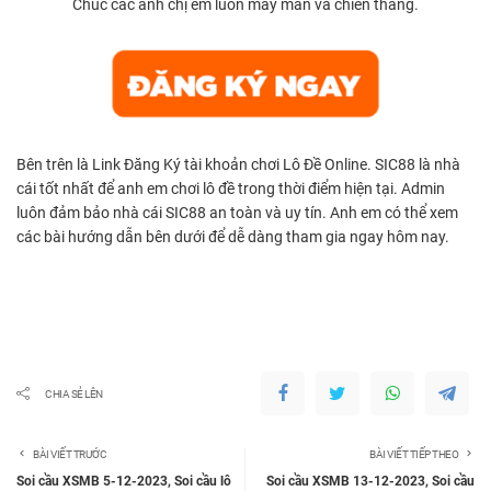
Chúc các anh chị em luôn may mắn và chiến thắng.
Bên trên là Link Đăng Ký tài khoản chơi Lô Đề Online. SIC88 là nhà
cái tốt nhất để anh em chơi lô đề trong thời điểm hiện tại. Admin
luôn đảm bảo nhà cái SIC88 an toàn và uy tín. Anh em có thể xem
các bài hướng dẫn bên dưới để dễ dàng tham gia ngay hôm nay.
CHIA SẺ LÊN
BÀI VIẾT TRƯỚC
BÀI VIẾT TIẾP THEO
Soi cầu XSMB 5-12-2023, Soi cầu lô
Soi cầu XSMB 13-12-2023, Soi cầu