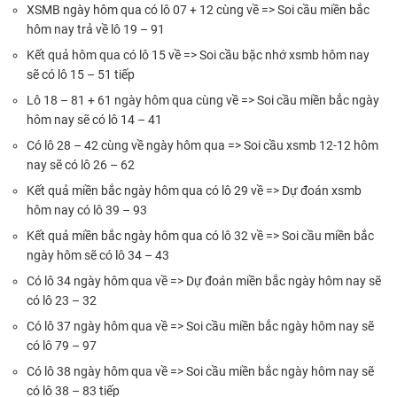
XSMB ngày hôm qua có lô 07 + 12 cùng về => Soi cầu miền bắc
hôm nay trả về lô 19 – 91
Kết quả hôm qua có lô 15 về => Soi cầu bặc nhớ xsmb hôm nay
sẽ có lô 15 – 51 tiếp
Lô 18 – 81 + 61 ngày hôm qua cùng về => Soi cầu miền bắc ngày
hôm nay sẽ có lô 14 – 41
Có lô 28 – 42 cùng về ngày hôm qua => Soi cầu xsmb 12-12 hôm
nay sẽ có lô 26 – 62
Kết quả miền bắc ngày hôm qua có lô 29 về => Dự đoán xsmb
hôm nay có lô 39 – 93
Kết quả miền bắc ngày hôm qua có lô 32 về => Soi cầu miền bắc
ngày hôm sẽ có lô 34 – 43
Có lô 34 ngày hôm qua về => Dự đoán miền bắc ngày hôm nay sẽ
có lô 23 – 32
Có lô 37 ngày hôm qua về => Soi cầu miền bắc ngày hôm nay sẽ
có lô 79 – 97
Có lô 38 ngày hôm qua về => Soi cầu miền bắc ngày hôm nay sẽ
có lô 38 – 83 tiếp