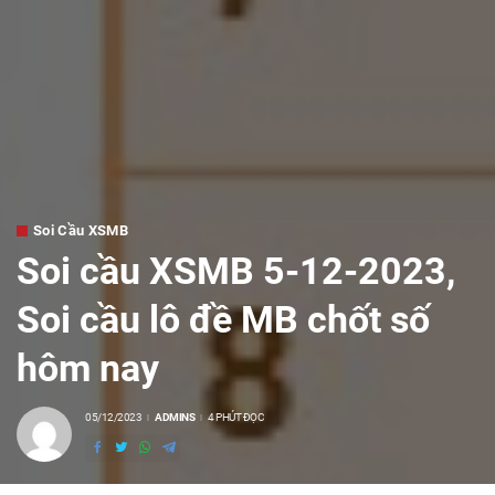
Soi Cầu XSMB
Soi cầu XSMB 5-12-2023,
Soi cầu lô đề MB chốt số
hôm nay
05/12/2023
ADMINS
4 PHÚT ĐỌC
POSTED
BY