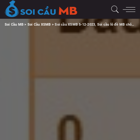
Soi Cầu MB
>
Soi Cầu XSMB
>
Soi cầu XSMB 5-12-2023, Soi cầu lô đề MB chốt số hôm nay