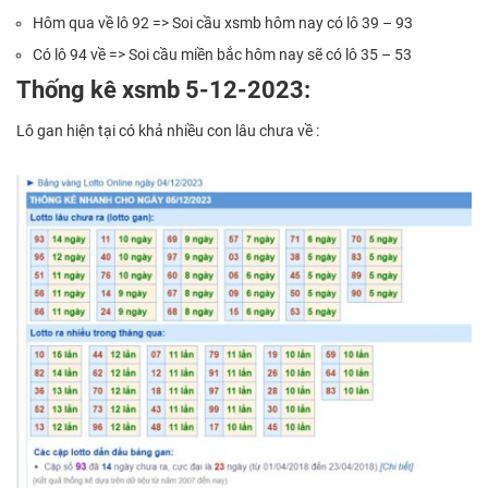
Hôm qua về lô 92 => Soi cầu xsmb hôm nay có lô 39 – 93
Có lô 94 về => Soi cầu miền bắc hôm nay sẽ có lô 35 – 53
Thống kê xsmb 5-12-2023:
Lô gan hiện tại có khả nhiều con lâu chưa về :