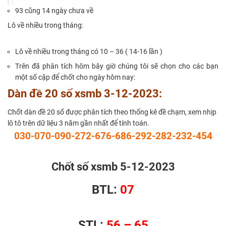
93 cũng 14 ngày chưa về
Lô về nhiều trong tháng:
Lô về nhiều trong tháng có 10 – 36 ( 14-16 lần )
Trên đã phân tích hôm bây giờ chúng tôi sẽ chọn cho các bạn
một số cặp để chốt cho ngày hôm nay:
Dàn đề 20 số xsmb 3-12-2023:
Chốt dàn đề 20 số được phân tích theo thống kê đề chạm, xem nhịp
lô tô trên dữ liệu 3 năm gần nhất để tính toán.
030-070-090-272-676-686-292-282-232-454
Chốt số xsmb 5-12-2023
BTL:
07
STL:
56 – 65