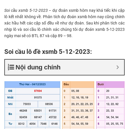
Soi cầu xsmb 5-12-2023
– dự đoán xsmb hôm nay khá tiếc khi cặp
lô kết nhất không về. Phân tích dự đoán xsmb hôm nay cũng chính
xác hầu hết các cặp số đều về như dự đoán. Sau khi phân tích các
nhịp lô và soi cầu lô chính xác chúng tôi dự đoán xsmb 5-12-2023
ngày mai sẽ có BTL 87 và cặp 89 – 98.
Soi cầu lô đề xsmb 5-12-2023:
Nội dung chính