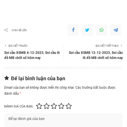
CHIA SẺ LÊN
BÀI VIẾT TRƯỚC
BÀI VIẾT TIẾP THEO
Soi cầu XSMB 4-12-2023, Soi cầu lô
Soi cầu XSMB 12-12-2023, Soi cầu
đề MB chốt số hôm nay
lô đề MB chốt số hôm nay
Để lại bình luận của bạn
Email của bạn sẽ không được hiển thị công khai.
Các trường bắt buộc được
đánh dấu
*
ĐÁNH GIÁ CỦA BẠN