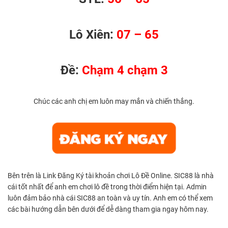
Lô Xiên:
07 – 65
Đề:
Chạm 4 chạm 3
Chúc các anh chị em luôn may mắn và chiến thắng.
Bên trên là Link Đăng Ký tài khoản chơi Lô Đề Online. SIC88 là nhà
cái tốt nhất để anh em chơi lô đề trong thời điểm hiện tại. Admin
luôn đảm bảo nhà cái SIC88 an toàn và uy tín. Anh em có thể xem
các bài hướng dẫn bên dưới để dễ dàng tham gia ngay hôm nay.