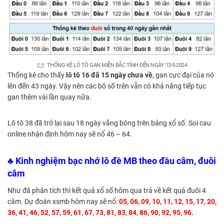
THỐNG KÊ LÔ TÔ GAN MIỀN BẮC TÍNH ĐẾN NGÀY 13-5-2024
Thống kê cho thấy
lô tô 16 đã 15 ngày chưa về
, gan cực đại của nó
lên đến 43 ngày. Vậy nên các bộ số trên vẫn có khả năng tiếp tục
gan thêm vài lần quay nữa.
Lô tô 38 đã trở lại sau 18 ngày vắng bóng trên bảng xổ số. Soi cau
online nhận định hôm nay sẽ nổ 46 – 64.
♣
Kinh nghiệm bạc nhớ lô đề MB theo đầu câm, đuôi
câm
Như đã phân tích thì kết quả xổ số hôm qua trả về kết quả đuôi 4
câm. Dự đoán xsmb hôm nay sẽ nổ:
05, 06, 09, 10, 11, 12, 15, 17, 20,
36, 41, 46, 52, 57, 59, 61, 67, 73, 81, 83, 84, 86, 90, 92, 95, 96.