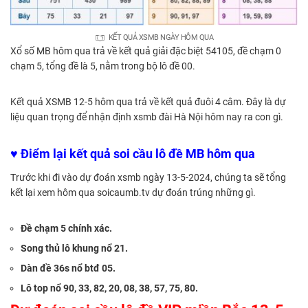
KẾT QUẢ XSMB NGÀY HÔM QUA
Xổ số MB hôm qua trả về kết quả giải đặc biệt 54105, đề chạm 0
chạm 5, tổng đề là 5, nằm trong bộ lô đề 00.
Kết quả XSMB 12-5 hôm qua trả về kết quả đuôi 4 câm. Đây là dự
liệu quan trọng để nhận định xsmb đài Hà Nội hôm nay ra con gì.
♥
Điểm lại kết quả soi cầu lô đề MB hôm qua
Trước khi đi vào dự đoán xsmb ngày 13-5-2024, chúng ta sẽ tổng
kết lại xem hôm qua soicaumb.tv dự đoán trúng những gì.
Đề chạm 5 chính xác.
Song thủ lô khung nổ 21.
Dàn đề 36s nổ btđ 05.
Lô top nổ 90, 33, 82, 20, 08, 38, 57, 75, 80.