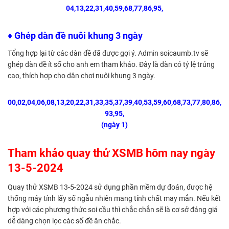
04,13,22,31,40,59,68,77,86,95,
♦ Ghép dàn đề nuôi khung 3 ngày
Tổng hợp lại từ các dàn đề đã được gợi ý. Admin soicaumb.tv sẽ
ghép dàn đề ít số cho anh em tham khảo. Đây là dàn có tỷ lệ trúng
cao, thích hợp cho dân chơi nuôi khung 3 ngày.
00,02,04,06,08,13,20,22,31,33,35,37,39,40,53,59,60,68,73,77,80,86,
93,95,
(ngày 1)
Tham khảo quay thử XSMB hôm nay ngày
13-5-2024
Quay thử XSMB 13-5-2024 sử dụng phần mềm dự đoán, được hệ
thống máy tính lấy số ngẫu nhiên mang tính chất may mắn. Nếu kết
hợp với các phương thức soi cầu thì chắc chắn sẽ là cơ sở đáng giá
dễ dàng chọn lọc các số đề ăn chắc.