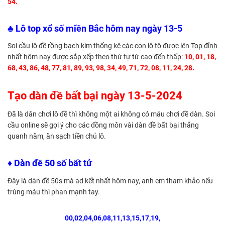
54.
♣
Lô top xổ số miền Bắc hôm nay ngày 13-5
Soi cầu lô đề rồng bạch kim thống kê các con lô tô được lên Top đỉnh
nhất hôm nay được sắp xếp theo thứ tự từ cao đến thấp:
10, 01, 18,
68, 43, 86, 48, 77, 81, 89, 93, 98, 34, 49, 71, 72, 08, 11, 24, 28.
Tạo dàn đề bất bại ngày 13-5-2024
Đã là dân chơi lô đề thì không một ai không có máu chơi đề dàn. Soi
cầu online sẽ gợi ý cho các đồng môn vài dàn đề bất bại thắng
quanh năm, ăn sạch tiền chủ lô.
♦ Dàn đề 50 số bất tử
Đây là dàn đề 50s mà ad kết nhất hôm nay, anh em tham khảo nếu
trùng máu thì phan mạnh tay.
00,02,04,06,08,11,13,15,17,19,