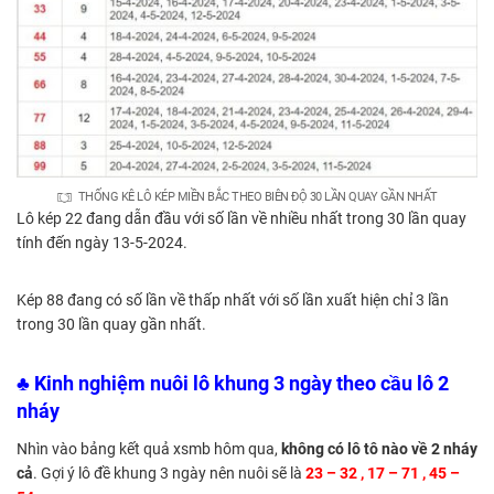
THỐNG KÊ LÔ KÉP MIỀN BẮC THEO BIÊN ĐỘ 30 LẦN QUAY GẦN NHẤT
Lô kép 22 đang dẫn đầu với số lần về nhiều nhất trong 30 lần quay
tính đến ngày 13-5-2024.
Kép 88 đang có số lần về thấp nhất với số lần xuất hiện chỉ 3 lần
trong 30 lần quay gần nhất.
♣
Kinh nghiệm nuôi lô khung 3 ngày theo cầu lô 2
nháy
Nhìn vào bảng kết quả xsmb hôm qua,
không có lô tô nào về 2 nháy
cả
. Gợi ý lô đề khung 3 ngày nên nuôi sẽ là
23 – 32 , 17 – 71 , 45 –