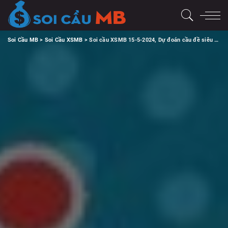
Soi Cầu MB
>
Soi Cầu XSMB
>
Soi cầu XSMB 15-5-2024, Dự đoán cầu đề siêu chuẩn hôm nay T4