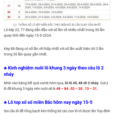
THỐNG KÊ LÔ KÉP MIỀN BẮC THEO BIÊN ĐỘ 30 LẦN QUAY GẦN NHẤT
Lô kép 22, 77 đang dẫn đầu với số lần về nhiều nhất trong 30 lần
quay tính đến ngày 15-5-2024.
Kép 88 đang có số lần về thấp nhất với số lần xuất hiện chỉ 3 lần
trong 30 lần quay gần nhất.
♣
Kinh nghiệm nuôi lô khung 3 ngày theo cầu lô 2
nháy
Nhìn vào bảng kết quả xsmb hôm qua,
lô tô 45, 48 về 2 nháy
. Gợi ý
lô đề khung 3 ngày nên nuôi sẽ là
48 – 84 , 02 – 20 , 13 – 31.
♣
Lô top xổ số miền Bắc hôm nay ngày 15-5
Soi cầu lô đề rồng bạch kim thống kê các con lô tô được lên Top đỉnh