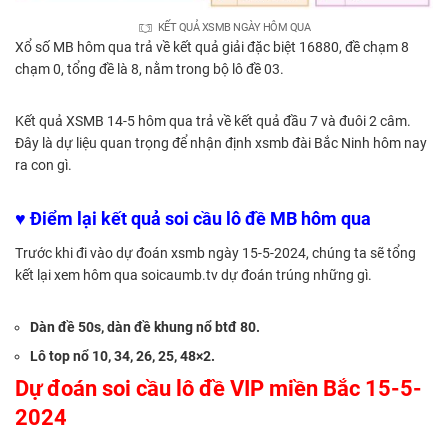
KẾT QUẢ XSMB NGÀY HÔM QUA
Xổ số MB hôm qua trả về kết quả giải đặc biệt 16880, đề chạm 8
chạm 0, tổng đề là 8, nằm trong bộ lô đề 03.
Kết quả XSMB 14-5 hôm qua trả về kết quả đầu 7 và đuôi 2 câm.
Đây là dự liệu quan trọng để nhận định xsmb đài Bắc Ninh hôm nay
ra con gì.
♥
Điểm lại kết quả soi cầu lô đề MB hôm qua
Trước khi đi vào dự đoán xsmb ngày 15-5-2024, chúng ta sẽ tổng
kết lại xem hôm qua soicaumb.tv dự đoán trúng những gì.
Dàn đề 50s, dàn đề khung nổ btđ 80.
Lô top nổ 10, 34, 26, 25, 48×2.
Dự đoán soi cầu lô đề VIP miền Bắc 15-5-
2024