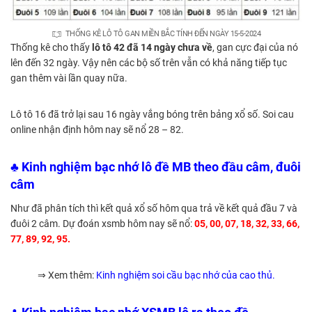
THỐNG KÊ LÔ TÔ GAN MIỀN BẮC TÍNH ĐẾN NGÀY 15-5-2024
Thống kê cho thấy
lô tô 42 đã 14 ngày chưa về
, gan cực đại của nó
lên đến 32 ngày. Vậy nên các bộ số trên vẫn có khả năng tiếp tục
gan thêm vài lần quay nữa.
Lô tô 16 đã trở lại sau 16 ngày vắng bóng trên bảng xổ số. Soi cau
online nhận định hôm nay sẽ nổ 28 – 82.
♣
Kinh nghiệm bạc nhớ lô đề MB theo đầu câm, đuôi
câm
Như đã phân tích thì kết quả xổ số hôm qua trả về kết quả đầu 7 và
đuôi 2 câm. Dự đoán xsmb hôm nay sẽ nổ:
05, 00, 07, 18, 32, 33, 66,
77, 89, 92, 95.
⇒ Xem thêm:
Kinh nghiệm soi cầu bạc nhớ của cao thủ.