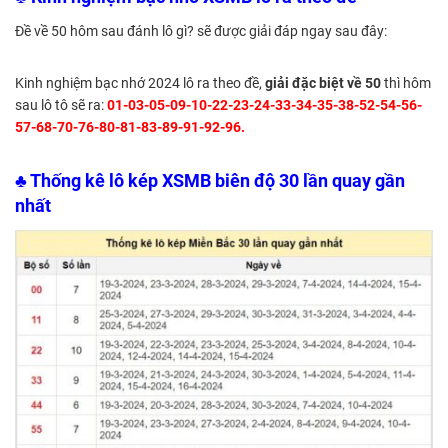
Đề về 50 hôm sau đánh lô gì? sẽ được giải đáp ngay sau đây:
Kinh nghiệm bạc nhớ 2024 lô ra theo đề,
giải đặc biệt về 50
thì hôm
sau lô tô sẽ ra:
01-03-05-09-10-22-23-24-33-34-35-38-52-54-56-
57-68-70-76-80-81-83-89-91-92-96.
♣
Thống kê lô kép XSMB biên độ 30 lần quay gần
nhất