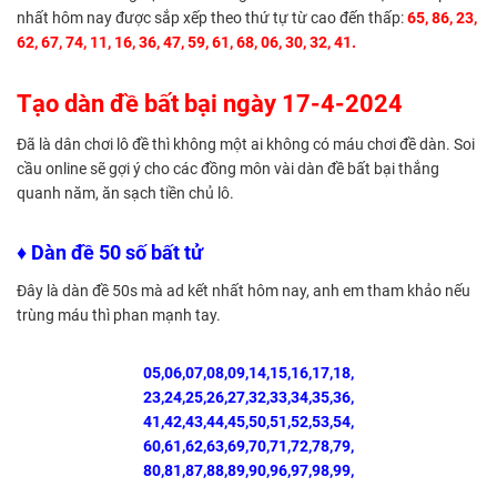
nhất hôm nay được sắp xếp theo thứ tự từ cao đến thấp:
65, 86, 23,
62, 67, 74, 11, 16, 36, 47, 59, 61, 68, 06, 30, 32, 41.
Tạo dàn đề bất bại ngày 17-4-2024
Đã là dân chơi lô đề thì không một ai không có máu chơi đề dàn. Soi
cầu online sẽ gợi ý cho các đồng môn vài dàn đề bất bại thắng
quanh năm, ăn sạch tiền chủ lô.
♦ Dàn đề 50 số bất tử
Đây là dàn đề 50s mà ad kết nhất hôm nay, anh em tham khảo nếu
trùng máu thì phan mạnh tay.
05,06,07,08,09,14,15,16,17,18,
23,24,25,26,27,32,33,34,35,36,
41,42,43,44,45,50,51,52,53,54,
60,61,62,63,69,70,71,72,78,79,
80,81,87,88,89,90,96,97,98,99,