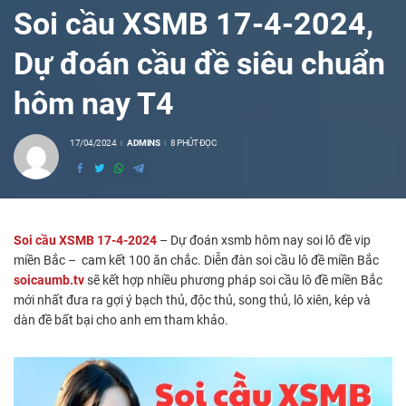
Soi cầu XSMB 17-4-2024,
Dự đoán cầu đề siêu chuẩn
hôm nay T4
17/04/2024
ADMINS
8 PHÚT ĐỌC
POSTED
BY
Soi cầu XSMB 17-4-2024
– Dự đoán xsmb hôm nay soi lô đề vip
miền Bắc – cam kết 100 ăn chắc. Diễn đàn soi cầu lô đề miền Bắc
soicaumb.tv
sẽ kết hợp nhiều phương pháp soi cầu lô đề miền Bắc
mới nhất đưa ra gợi ý bạch thủ, độc thủ, song thủ, lô xiên, kép và
dàn đề bất bại cho anh em tham khảo.