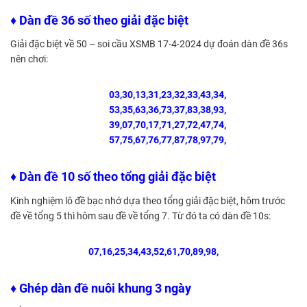
♦ Dàn đề 36 số theo giải đặc biệt
Giải đặc biệt về 50 – soi cầu XSMB 17-4-2024 dự đoán dàn đề 36s
nên chơi:
03,30,13,31,23,32,33,43,34,
53,35,63,36,73,37,83,38,93,
39,07,70,17,71,27,72,47,74,
57,75,67,76,77,87,78,97,79,
♦ Dàn đề 10 số theo tổng giải đặc biệt
Kinh nghiệm lô đề bạc nhớ dựa theo tổng giải đặc biệt, hôm trước
đề về tổng 5 thì hôm sau đề về tổng 7. Từ đó ta có dàn đề 10s:
07,16,25,34,43,52,61,70,89,98,
♦ Ghép dàn đề nuôi khung 3 ngày