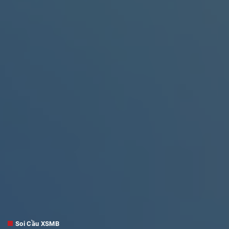
Soi Cầu XSMB