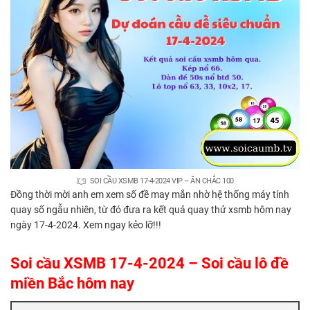
SOI CẦU XSMB 17-4-2024 VIP – ĂN CHẮC 100
Đồng thời mời anh em xem số đề may mắn nhờ hệ thống máy tính
quay số ngẫu nhiên, từ đó đưa ra kết quả quay thử xsmb hôm nay
ngày 17-4-2024. Xem ngay kẻo lỡ!!!
Soi cầu XSMB 17-4-2024 – Soi cầu lô đề
miền Bắc hôm nay