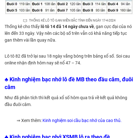
THỐNG KÊ LÔ TÔ GAN MIỀN BẮC TÍNH ĐẾN NGÀY 17-4-2024
Thống kê cho thấy
lô tô 14 đã 14 ngày chưa về
, gan cực đại của nó
lên đến 33 ngày. Vậy nên các bộ số trên vẫn có khả năng tiếp tục
gan thêm vài lần quay nữa.
Lô tô 82 đã trở lại sau 18 ngày vắng bóng trên bảng xổ số. Soi cau
online nhận định hôm nay sẽ nổ 47 – 74.
♣
Kinh nghiệm bạc nhớ lô đề MB theo đầu câm, đuôi
câm
Như đã phân tích thì kết quả xổ số hôm qua trả về kết quả không
đầu đuôi câm.
⇒ Xem thêm:
Kinh nghiệm soi cầu bạc nhớ của cao thủ.
♣
Kinh nghiệm bạc nhớ XSMB lô ra theo đề