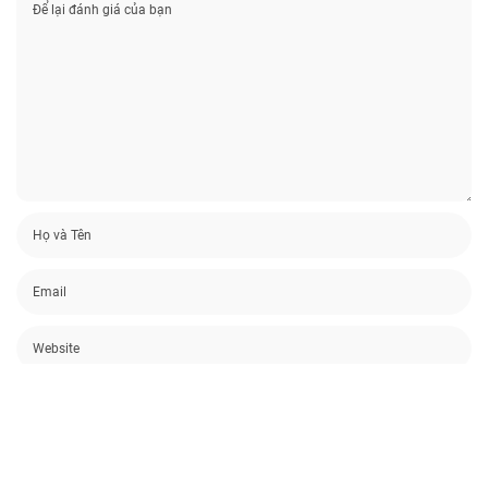
Lưu tên của tôi, email, và trang web trong trình duyệt này cho lần bình luận kế
tiếp của tôi.