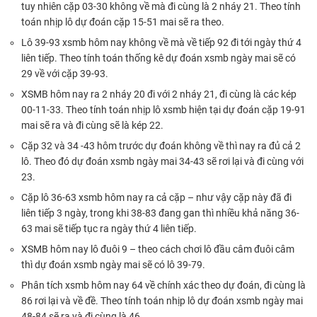
tuy nhiên cặp 03-30 không về mà đi cùng là 2 nháy 21. Theo tính
toán nhịp lô dự đoán cặp 15-51 mai sẽ ra theo.
Lô 39-93 xsmb hôm nay không về mà về tiếp 92 đi tới ngày thứ 4
liên tiếp. Theo tính toán thống kê dự đoán xsmb ngày mai sẽ có
29 về với cặp 39-93.
XSMB hôm nay ra 2 nháy 20 đi với 2 nháy 21, đi cùng là các kép
00-11-33. Theo tính toán nhịp lô xsmb hiện tại dự đoán cặp 19-91
mai sẽ ra và đi cùng sẽ là kép 22.
Cặp 32 và 34 -43 hôm trước dự đoán không về thì nay ra đủ cả 2
lô. Theo đó dự đoán xsmb ngày mai 34-43 sẽ rơi lại và đi cùng với
23.
Cặp lô 36-63 xsmb hôm nay ra cả cặp – như vậy cặp này đã đi
liên tiếp 3 ngày, trong khi 38-83 đang gan thì nhiều khả năng 36-
63 mai sẽ tiếp tục ra ngày thứ 4 liên tiếp.
XSMB hôm nay lô đuôi 9 – theo cách chơi lô đầu câm đuôi câm
thì dự đoán xsmb ngày mai sẽ có lô 39-79.
Phân tích xsmb hôm nay 64 về chính xác theo dự đoán, đi cùng là
86 rơi lại và về đề. Theo tính toán nhịp lô dự đoán xsmb ngày mai
48-84 sẽ ra và đi cùng là 46.