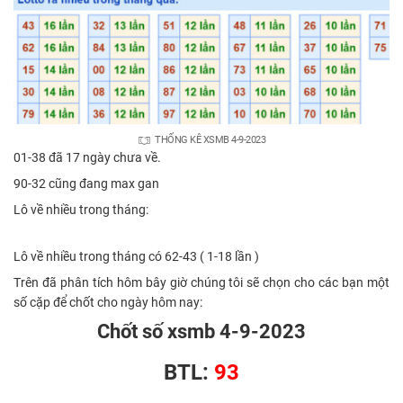
THỐNG KÊ XSMB 4-9-2023
01-38 đã 17 ngày chưa về.
90-32 cũng đang max gan
Lô về nhiều trong tháng:
Lô về nhiều trong tháng có 62-43 ( 1-18 lần )
Trên đã phân tích hôm bây giờ chúng tôi sẽ chọn cho các bạn một
số cặp để chốt cho ngày hôm nay:
Chốt số xsmb 4-9-2023
BTL:
93