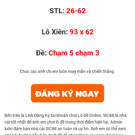
STL:
26-62
Lô Xiên:
93 x 62
Đề:
Chạm 5 chạm 3
Chúc các anh chị em luôn may mắn và chiến thắng.
Bên trên là Link Đăng Ký tài khoản chơi Lô Đề Online. SIC88 là nhà
cái tốt nhất để anh em chơi lô đề trong thời điểm hiện tại. Admin
luôn đảm bảo nhà cái SIC88 an toàn và uy tín. Anh em có thể xem