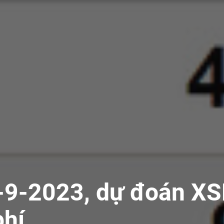
-9-2023, dự đoán X
phí