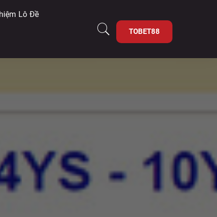
hiệm Lô Đề
TOBET88