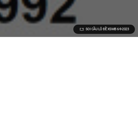
SOI CẦU LÔ ĐỀ XSMB 6-9-2023