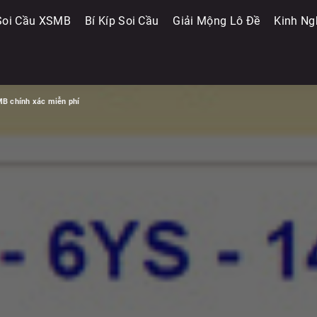
Soi Cầu XSMB
Bí Kíp Soi Cầu
Giải Mộng Lô Đề
Kinh Ng
B chính xác miễn phí