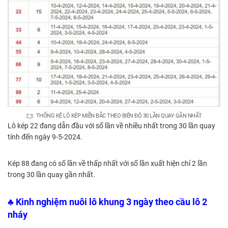
THỐNG KÊ LÔ KÉP MIỀN BẮC THEO BIÊN ĐỘ 30 LẦN QUAY GẦN NHẤT
Lô kép 22 đang dẫn đầu với số lần về nhiều nhất trong 30 lần quay
tính đến ngày 9-5-2024.
Kép 88 đang có số lần về thấp nhất với số lần xuất hiện chỉ 2 lần
trong 30 lần quay gần nhất.
♣
Kinh nghiệm nuôi lô khung 3 ngày theo cầu lô 2
nháy