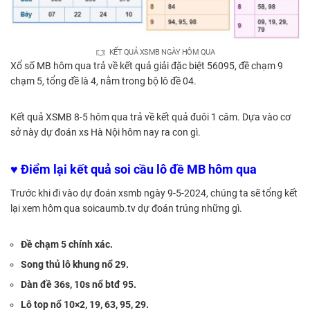
KẾT QUẢ XSMB NGÀY HÔM QUA
Xổ số MB hôm qua trả về kết quả giải đặc biệt 56095, đề chạm 9
chạm 5, tổng đề là 4, nằm trong bộ lô đề 04.
Kết quả XSMB 8-5 hôm qua trả về kết quả đuôi 1 câm. Dựa vào cơ
sở này dự đoán xs Hà Nội hôm nay ra con gì.
♥
Điểm lại kết quả soi cầu lô đề MB hôm qua
Trước khi đi vào dự đoán xsmb ngày 9-5-2024, chúng ta sẽ tổng kết
lại xem hôm qua soicaumb.tv dự đoán trúng những gì.
Đề chạm 5 chính xác.
Song thủ lô khung nổ 29.
Dàn đề 36s, 10s nổ btđ 95.
Lô top nổ 10×2, 19, 63, 95, 29.