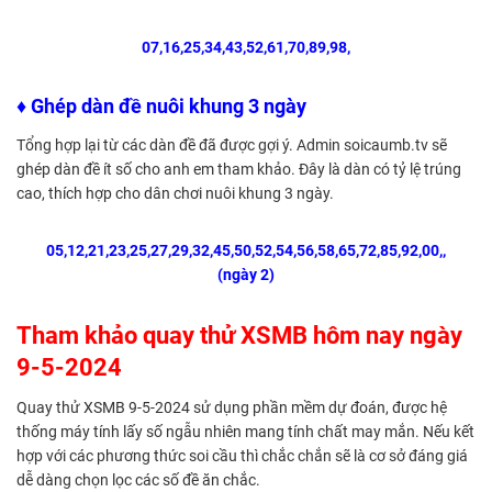
07,16,25,34,43,52,61,70,89,98,
♦ Ghép dàn đề nuôi khung 3 ngày
Tổng hợp lại từ các dàn đề đã được gợi ý. Admin soicaumb.tv sẽ
ghép dàn đề ít số cho anh em tham khảo. Đây là dàn có tỷ lệ trúng
cao, thích hợp cho dân chơi nuôi khung 3 ngày.
05,12,21,23,25,27,29,32,45,50,52,54,56,58,65,72,85,92,00,,
(ngày 2)
Tham khảo quay thử XSMB hôm nay ngày
9-5-2024
Quay thử XSMB 9-5-2024 sử dụng phần mềm dự đoán, được hệ
thống máy tính lấy số ngẫu nhiên mang tính chất may mắn. Nếu kết
hợp với các phương thức soi cầu thì chắc chắn sẽ là cơ sở đáng giá
dễ dàng chọn lọc các số đề ăn chắc.