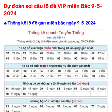
Dự đoán soi cầu lô đề VIP miền Bắc 9-5-
2024
♣
Thống kê lô đề gan miền bắc ngày 9-5-2024