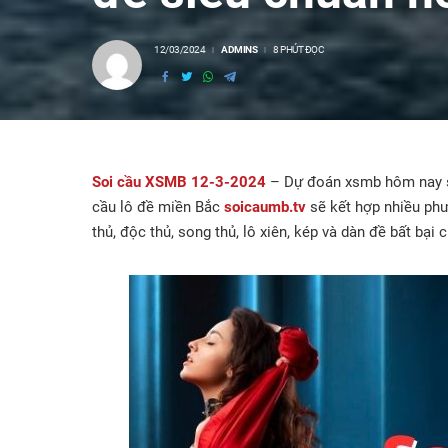
12/03/2024
ADMINS
8 PHÚT ĐỌC
POSTED
BY
Soi cầu XSMB 12-3-2024
– Dự đoán xsmb hôm nay so
cầu lô đề miền Bắc
soicaumb.tv
sẽ kết hợp nhiều phư
thủ, độc thủ, song thủ, lô xiên, kép và dàn đề bất bạ