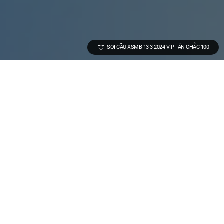
SOI CẦU XSMB 13-3-2024 VIP - ĂN CHẮC 100