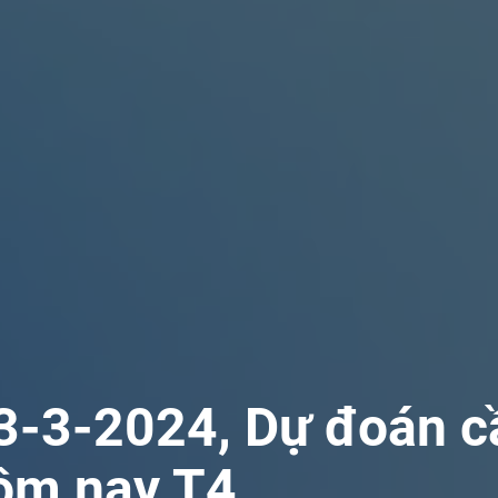
3-3-2024, Dự đoán c
ôm nay T4