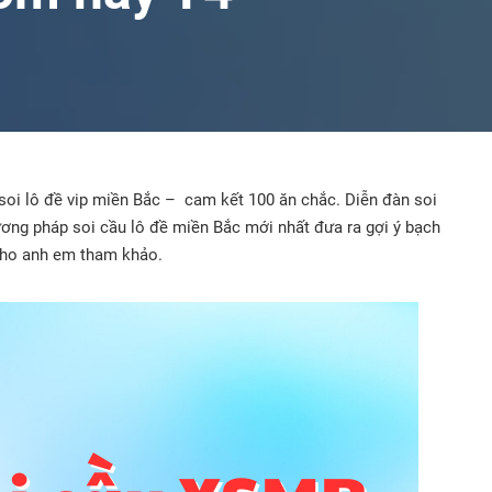
i lô đề vip miền Bắc – cam kết 100 ăn chắc. Diễn đàn soi
ơng pháp soi cầu lô đề miền Bắc mới nhất đưa ra gợi ý bạch
i cho anh em tham khảo.