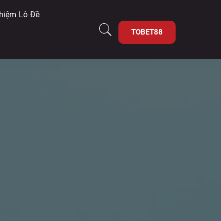
hiệm Lô Đề
TOBET88