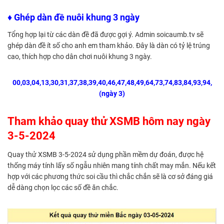
♦ Ghép dàn đề nuôi khung 3 ngày
Tổng hợp lại từ các dàn đề đã được gợi ý. Admin soicaumb.tv sẽ
ghép dàn đề ít số cho anh em tham khảo. Đây là dàn có tỷ lệ trúng
cao, thích hợp cho dân chơi nuôi khung 3 ngày.
00,03,04,13,30,31,37,38,39,40,46,47,48,49,64,73,74,83,84,93,94,
(ngày 3)
Tham khảo quay thử XSMB hôm nay ngày
3-5-2024
Quay thử XSMB 3-5-2024 sử dụng phần mềm dự đoán, được hệ
thống máy tính lấy số ngẫu nhiên mang tính chất may mắn. Nếu kết
hợp với các phương thức soi cầu thì chắc chắn sẽ là cơ sở đáng giá
dễ dàng chọn lọc các số đề ăn chắc.