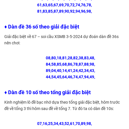
61,63,65,67,69,70,72,74,76,78,
81,83,85,87,89,90,92,94,96,98,
♦ Dàn đề 36 số theo giải đặc biệt
Giải đặc biệt về 67 – soi cầu XSMB 3-5-2024 dự đoán dàn đề 36s
nên chơi:
08,80,18,81,28,82,38,83,48,
84,58,85,68,86,78,87,88,98,
89,04,40,14,41,24,42,34,43,
44,54,45,64,46,74,47,94,49,
♦ Dàn đề 10 số theo tổng giải đặc biệt
Kinh nghiệm lô đề bạc nhớ dựa theo tổng giải đặc biệt, hôm trước
đề về tổng 3 thì hôm sau đề về tổng 7. Từ đó ta có dàn đề 10s:
07,16,25,34,43,52,61,70,89,98,