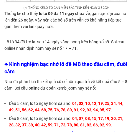
THỐNG KÊ LÔ TÔ GAN MIỀN BẮC TÍNH ĐẾN NGÀY 3-5-2024
Thống kê cho thấy
lô tô 09 đã 11 ngày chưa về
, gan cực đại của nó
lên đến 26 ngày. Vậy nên các bộ số trên vẫn có khả năng tiếp tục
gan thêm vài lần quay nữa.
Lô tô 34 đã trở lại sau 14 ngày vắng bóng trên bảng xổ số. Soi cau
online nhận định hôm nay sẽ nổ 17 – 71.
♣
Kinh nghiệm bạc nhớ lô đề MB theo đầu câm, đuôi
câm
Như đã phân tích thì kết quả xổ số hôm qua trả về kết quả đầu 5 – 8
câm. Soi cầu online dự đoán xsmb joom nay sẽ nổ:
Đầu 5 câm, lô tô ngày hôm sau nổ:
01, 02, 10, 12, 19, 25, 34, 44,
49, 51, 56, 62, 64, 68, 75, 76, 78, 89, 91, 92, 93, 94, 95, 97.
Đầu 8 câm, lô tô ngày hôm sau nổ:
04, 07, 08, 15, 17, 19, 20, 21,
28, 32, 37, 39, 40, 42, 59, 71, 73, 78, 80, 81, 82, 86, 92, 99.