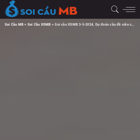
Soi Cầu MB
>
Soi Cầu XSMB
>
Soi cầu XSMB 3-5-2024, Dự đoán cầu đề siêu chuẩn hôm nay T6