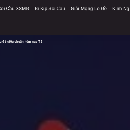
Soi Cầu XSMB
Bí Kíp Soi Cầu
Giải Mộng Lô Đề
Kinh Ng
u đề siêu chuẩn hôm nay T3