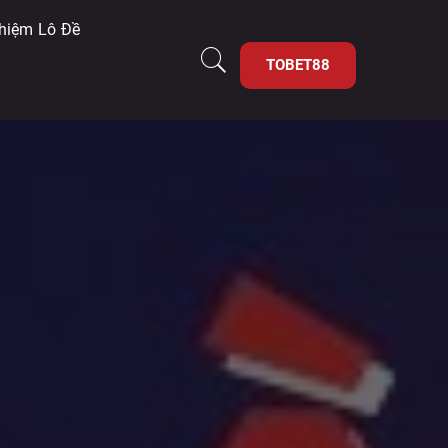
hiệm Lô Đề
TOBET88