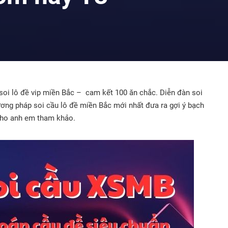
i lô đề vip miền Bắc – cam kết 100 ăn chắc. Diễn đàn soi
ơng pháp soi cầu lô đề miền Bắc mới nhất đưa ra gợi ý bạch
i cho anh em tham khảo.