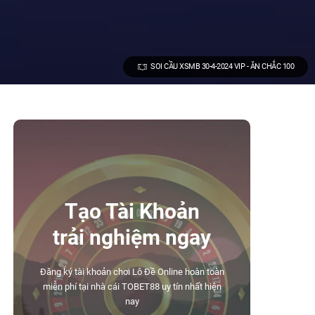
SOI CẦU XSMB 30-4-2024 VIP - ĂN CHẮC 100
Tạo Tài Khoản
trải nghiệm ngay
Đăng ký tài khoản chơi Lô Đề Online hoàn toàn
miễn phí tại nhà cái TOBET88 uy tín nhất hiện
nay