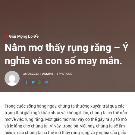
Giải Mộng Lô Đề
Nằm mơ thấy rụng răng – Ý
nghĩa và con số may mắn.
26/06/2023
ADMINS
6 PHÚT ĐỌC
POSTED
BY
Trong cuộc sống hàng ngày, chúng ta thường xuyên trải qua các
trạng thái giấc ngủ khác nhau và không ít lần, chúng ta có thể nằm
mơ về việc rụng răng. Một giấc mơ như vậy có thể gây ra sự tò mò
và lo lắng cho chúng ta. Vì vậy, trong bài viết này, chúng ta sẽ tìm
hiểu vì sao chúng ta có thể mơ thấy răng rụng và ý nghĩa của giấc