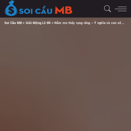
Soi Cầu MB
>
Giải Mộng Lô Đề
>
Nằm mơ thấy rụng răng – Ý nghĩa và con số may mắn.