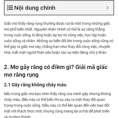
Nội dung chính
Giấc mơ thấy răng rụng thường được coi là một trong những giấc
mơ phổ biến nhất. Nguyên nhân chính có thể là sự căng thẳng
trong cuộc sống, lo lắng hoặc áp lực từ công việc, học tập hoặc
cuộc sống cá nhân. Những sự biến đổi lớn trong cuộc sống cũng có
thể gây ra giấc mơ này, chẳng hạn như thay đổi công việc, chuyển
nhà, mất mát người thân yêu hoặc các sự kiện đáng chú ý khác.
2. Mơ gãy răng có điềm gì? Giải mã giấc
mơ răng rụng
2.1 Gãy răng không chảy máu
Nếu trong giấc mơ bạn nhìn thấy răng của mình gãy nhưng không
chảy máu, điều này có thể biểu thị sự xảy ra một thay đổi quan
trọng trong cuộc sống. Điều này có thể liên quan đến việc bạn đối
mặt với thách thức mới, nhưng cũng mang lại cơ hội để phát triển
và trưởng thành.