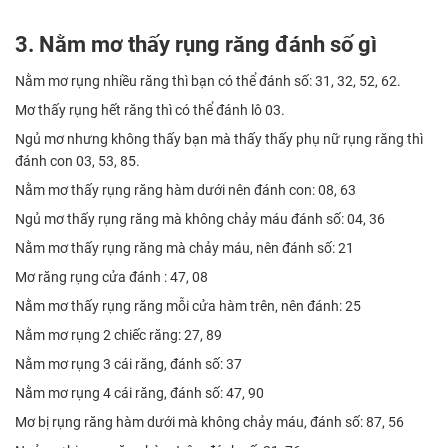
3. Nằm mơ thấy rụng răng đánh số gì
Nằm mơ rụng nhiều răng thì bạn có thể đánh số: 31, 32, 52, 62.
Mơ thấy rụng hết răng thì có thể đánh lô 03.
Ngủ mơ nhưng không thấy bạn mà thấy thấy phụ nữ rụng răng thì
đánh con 03, 53, 85.
Nằm mơ thấy rụng răng hàm dưới nên đánh con: 08, 63
Ngủ mơ thấy rụng răng mà không chảy máu đánh số: 04, 36
Nằm mơ thấy rụng răng mà chảy máu, nên đánh số: 21
Mơ răng rụng cửa đánh : 47, 08
Nằm mơ thấy rụng răng mỗi cửa hàm trên, nên đánh: 25
Nằm mơ rụng 2 chiếc răng: 27, 89
Nằm mơ rụng 3 cái răng, đánh số: 37
Nằm mơ rụng 4 cái răng, đánh số: 47, 90
Mơ bị rụng răng hàm dưới mà không chảy máu, đánh số: 87, 56