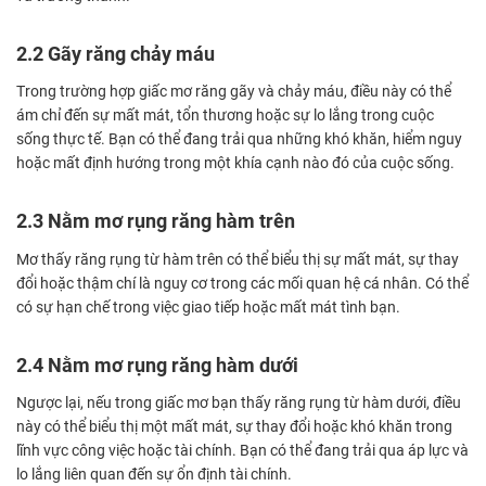
2.2 Gãy răng chảy máu
Trong trường hợp giấc mơ răng gãy và chảy máu, điều này có thể
ám chỉ đến sự mất mát, tổn thương hoặc sự lo lắng trong cuộc
sống thực tế. Bạn có thể đang trải qua những khó khăn, hiểm nguy
hoặc mất định hướng trong một khía cạnh nào đó của cuộc sống.
2.3 Nằm mơ rụng răng hàm trên
Mơ thấy răng rụng từ hàm trên có thể biểu thị sự mất mát, sự thay
đổi hoặc thậm chí là nguy cơ trong các mối quan hệ cá nhân. Có thể
có sự hạn chế trong việc giao tiếp hoặc mất mát tình bạn.
2.4 Nằm mơ rụng răng hàm dưới
Ngược lại, nếu trong giấc mơ bạn thấy răng rụng từ hàm dưới, điều
này có thể biểu thị một mất mát, sự thay đổi hoặc khó khăn trong
lĩnh vực công việc hoặc tài chính. Bạn có thể đang trải qua áp lực và
lo lắng liên quan đến sự ổn định tài chính.