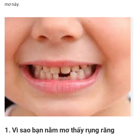
mơ này.
1. Vì sao bạn nằm mơ thấy rụng răng